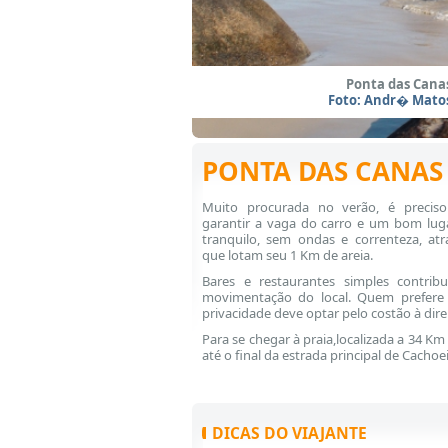
Ponta das Cana
Foto: Andr� Mato
PONTA DAS CANAS
Muito procurada no verão, é precis
garantir a vaga do carro e um bom luga
tranquilo, sem ondas e correnteza, atr
que lotam seu 1 Km de areia.
Bares e restaurantes simples contri
movimentação do local. Quem prefer
privacidade deve optar pelo costão à direit
Para se chegar à praia,localizada a 34 Km 
até o final da estrada principal de Cacho
DICAS DO VIAJANTE