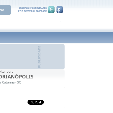
ltar para
ORIANÓPOLIS
a Catarina - SC