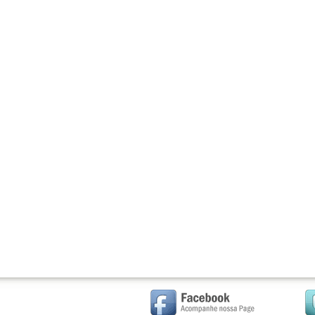
. . . . . . . . . . . . . . . . . . . . . . . . . . . . . . . . . . . . . . . . . . . . . . . . . . . . . . . . . . . . . . . . . . . . . . . . . . . . . . . . . . . . 