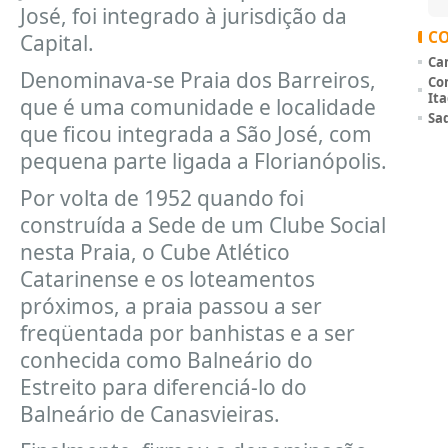
José, foi integrado à jurisdição da
C
Capital.
Ca
Denominava-se Praia dos Barreiros,
Con
It
que é uma comunidade e localidade
Sa
que ficou integrada a São José, com
pequena parte ligada a Florianópolis.
Por volta de 1952 quando foi
construída a Sede de um Clube Social
nesta Praia, o Cube Atlético
Catarinense e os loteamentos
próximos, a praia passou a ser
freqüentada por banhistas e a ser
conhecida como Balneário do
Estreito para diferenciá-lo do
Balneário de Canasvieiras.