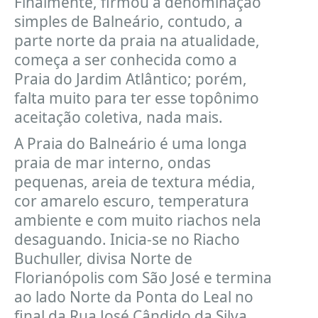
Finalmente, firmou a denominação
simples de Balneário, contudo, a
parte norte da praia na atualidade,
começa a ser conhecida como a
Praia do Jardim Atlântico; porém,
falta muito para ter esse topônimo
aceitação coletiva, nada mais.
A Praia do Balneário é uma longa
praia de mar interno, ondas
pequenas, areia de textura média,
cor amarelo escuro, temperatura
ambiente e com muito riachos nela
desaguando. Inicia-se no Riacho
Buchuller, divisa Norte de
Florianópolis com São José e termina
ao lado Norte da Ponta do Leal no
final da Rua José Cândido da Silva.