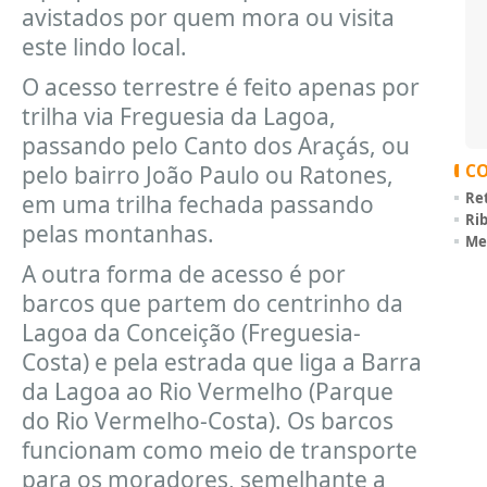
avistados por quem mora ou visita
este lindo local.
O acesso terrestre é feito apenas por
trilha via Freguesia da Lagoa,
passando pelo Canto dos Araçás, ou
C
pelo bairro João Paulo ou Ratones,
Ret
em uma trilha fechada passando
Rib
pelas montanhas.
Me
A outra forma de acesso é por
barcos que partem do centrinho da
Lagoa da Conceição (Freguesia-
Costa) e pela estrada que liga a Barra
da Lagoa ao Rio Vermelho (Parque
do Rio Vermelho-Costa). Os barcos
funcionam como meio de transporte
para os moradores, semelhante a