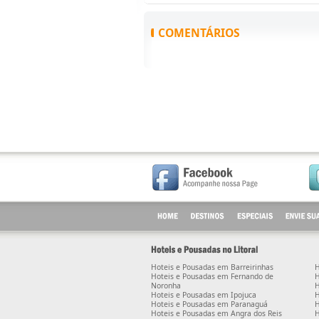
COMENTÁRIOS
Hoteis e Pousadas em Barreirinhas
H
Hoteis e Pousadas em Fernando de
H
Noronha
H
Hoteis e Pousadas em Ipojuca
H
Hoteis e Pousadas em Paranaguá
H
Hoteis e Pousadas em Angra dos Reis
H