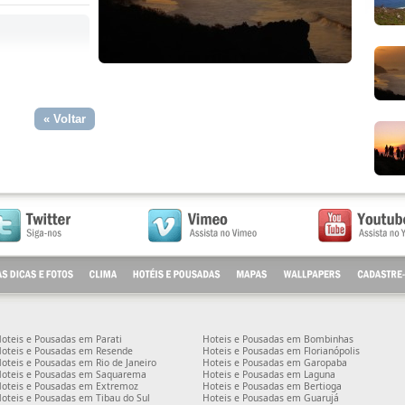
. . . . . . . . . . . . . . . . . . . . . . . . . . . . . . . . . . . . . . . . . . . . . . . . . . . . . . . . . . . . . . . . . . . . . . . . . . . . . . . . . . . . . . . . . . . . . . . . . . . . . . . . . . . . . . . . . . . . . . . . . . . . . . . . . . . . . . . . . . . . . . . . . . . . . . . . . . . . . . . . . . . . . . . . . . . . . . . . . . . . . . . . . . . . . . . . . . . . . . . . . . . . . . . . . . . . . .
oteis e Pousadas em Parati
Hoteis e Pousadas em Bombinhas
oteis e Pousadas em Resende
Hoteis e Pousadas em Florianópolis
oteis e Pousadas em Rio de Janeiro
Hoteis e Pousadas em Garopaba
oteis e Pousadas em Saquarema
Hoteis e Pousadas em Laguna
oteis e Pousadas em Extremoz
Hoteis e Pousadas em Bertioga
oteis e Pousadas em Tibau do Sul
Hoteis e Pousadas em Guarujá